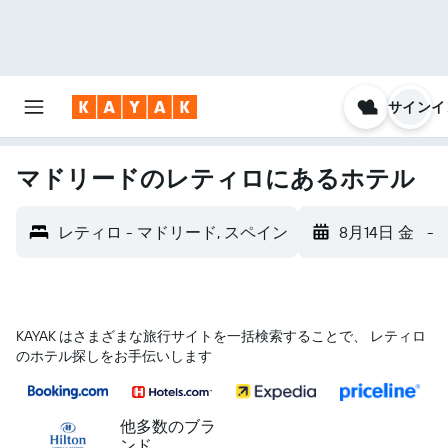
サインイ
マドリードのレティロにあるホテル
レティロ - マドリード, スペイン
8月14日 金
-
KAYAK はさまざまな旅行サイトを一括検索することで、 レティロ
のホテル探しをお手伝いします
他多数のブラ
ンド