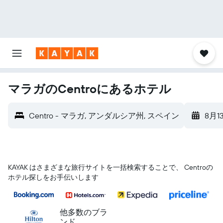
マラガのCentroにあるホテル
Centro - マラガ, アンダルシア州, スペイン
8月1
KAYAK はさまざまな旅行サイトを一括検索することで、 Centroの
ホテル探しをお手伝いします
他多数のブラ
ンド