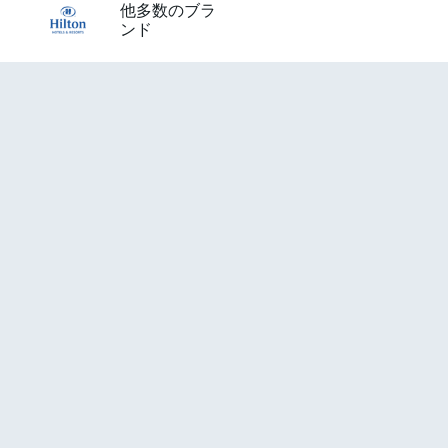
他多数のブラ
ンド