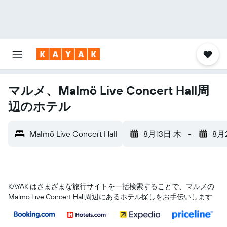
マルメ、Malmö Live Concert Hall周
辺のホテル
Malmö Live Concert Hall
8月13日 木
-
8月
KAYAK はさまざまな旅行サイトを一括検索することで、マルメ​の
Malmö Live Concert Hall​周辺にあるホテル探しをお手伝いします