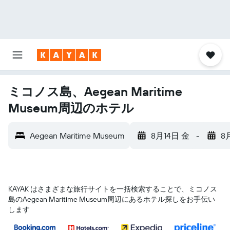
ミコノス島、Aegean Maritime
Museum周辺のホテル
Aegean Maritime Museum
8月14日 金
-
8
KAYAK はさまざまな旅行サイトを一括検索することで、ミコノス
島​のAegean Maritime Museum​周辺にあるホテル探しをお手伝い
します