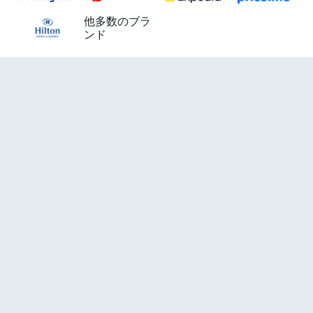
他多数のブラ
ンド