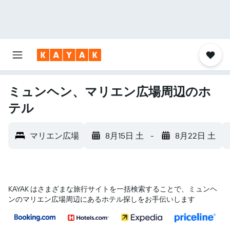
ミュンヘン、マリエン広場周辺のホ
テル
マリエン広場
8月15日 土
-
8月22日 土
KAYAK はさまざまな旅行サイトを一括検索することで、ミュンヘ
ン​のマリエン広場​周辺にあるホテル探しをお手伝いします