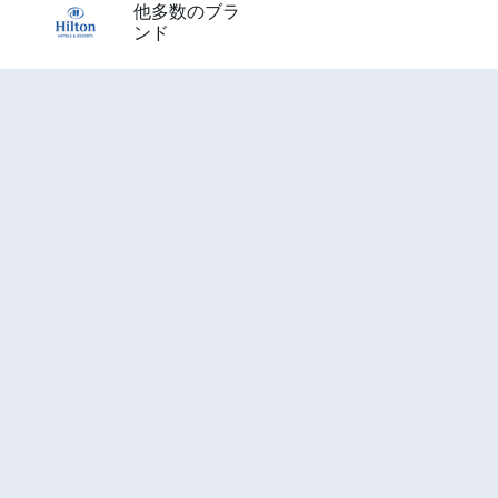
他多数のブラ
ンド