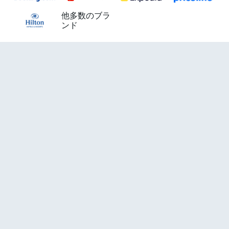
他多数のブラ
ンド