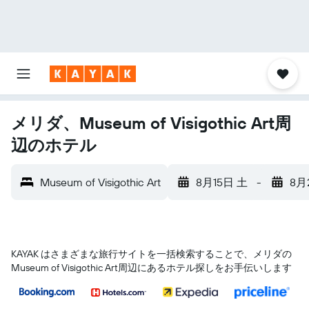
メリダ、Museum of Visigothic Art周
辺のホテル
Museum of Visigothic Art
8月15日 土
-
8月
KAYAK はさまざまな旅行サイトを一括検索することで、メリダ​の
Museum of Visigothic Art​周辺にあるホテル探しをお手伝いします