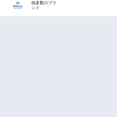
他多数のブラ
ンド