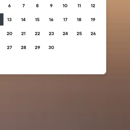
6
7
8
9
10
11
12
13
14
15
16
17
18
19
2
20
21
22
23
24
25
26
9
27
28
29
30