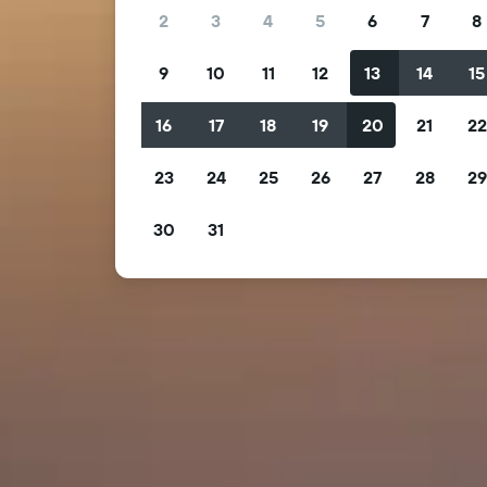
2
3
4
5
6
7
8
9
10
11
12
13
14
15
16
17
18
19
20
21
2
23
24
25
26
27
28
2
30
31