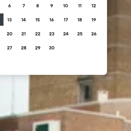
6
7
8
9
10
11
12
13
14
15
16
17
18
19
2
20
21
22
23
24
25
26
9
27
28
29
30