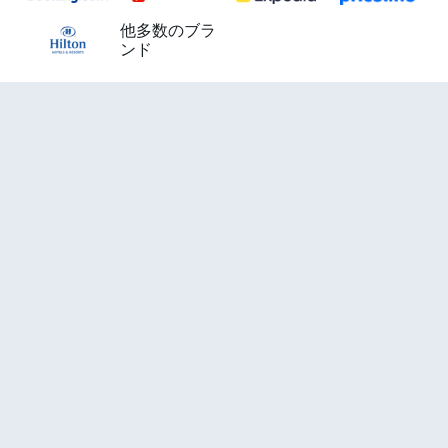
他多数のブラ
ンド