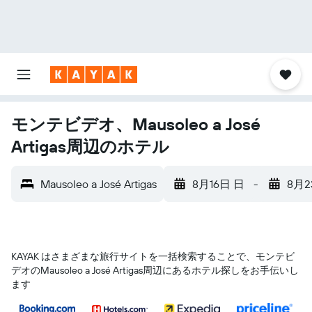
モンテビデオ、Mausoleo a José
Artigas周辺のホテル
Mausoleo a José Artigas
8月16日 日
-
8月2
KAYAK はさまざまな旅行サイトを一括検索することで、モンテビ
デオ​のMausoleo a José Artigas​周辺にあるホテル探しをお手伝いし
ます