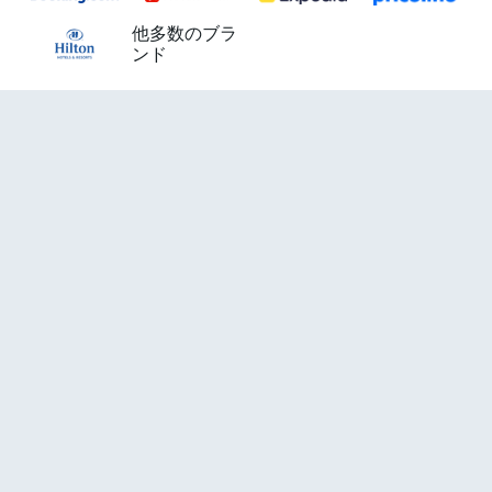
他多数のブラ
ンド