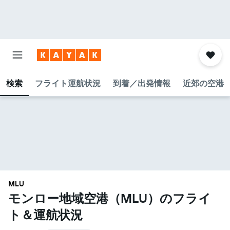
検索
フライト運航状況
到着／出発情報
近郊の空港
MLU
モンロー地域空港​（MLU​）のフライ
ト＆運航状況