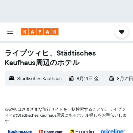
ライプツィヒ、Städtisches
Kaufhaus周辺のホテル
Städtisches Kaufhaus
8月14日 金
-
8月21日
KAYAK はさまざまな旅行サイトを一括検索することで、ライプツ
ィヒ​のStädtisches Kaufhaus​周辺にあるホテル探しをお手伝いしま
す