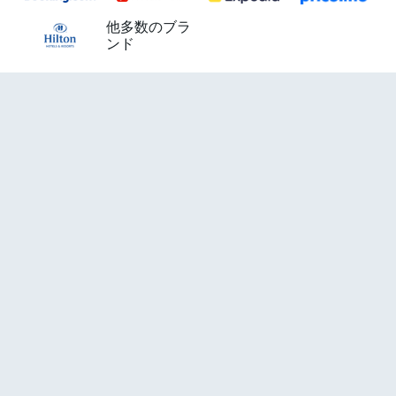
他多数のブラ
ンド