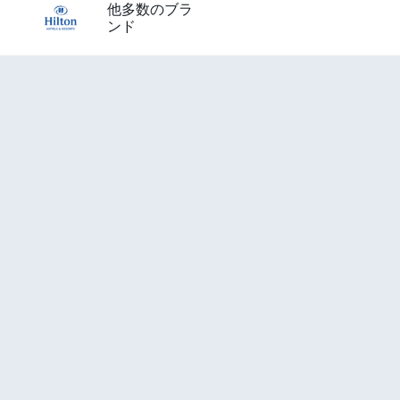
他多数のブラ
ンド