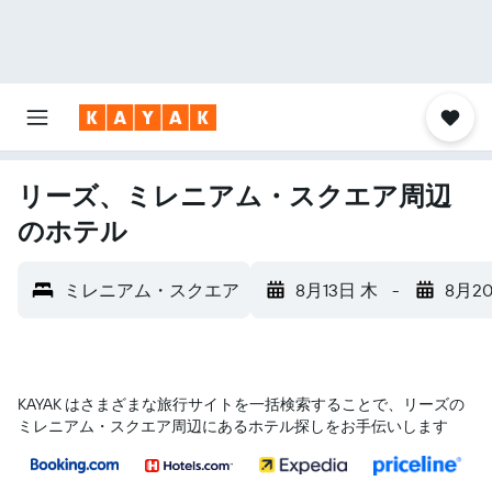
リーズ、ミレニアム・スクエア周辺
のホテル
ミレニアム・スクエア
8月13日 木
-
8月2
KAYAK はさまざまな旅行サイトを一括検索することで、リーズ​の
ミレニアム・スクエア​周辺にあるホテル探しをお手伝いします