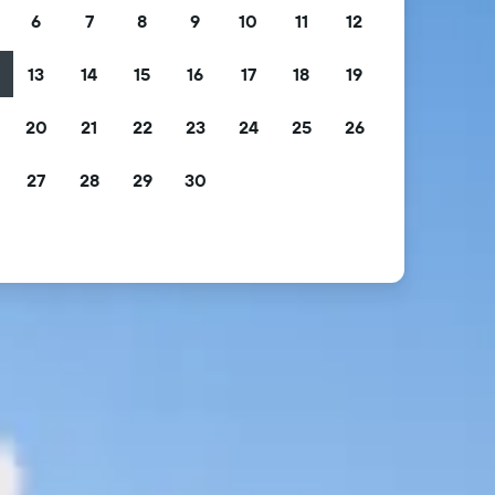
6
7
8
9
10
11
12
13
14
15
16
17
18
19
2
20
21
22
23
24
25
26
9
27
28
29
30