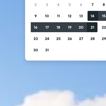
2
3
4
5
6
7
8
9
10
11
12
13
14
15
16
17
18
19
20
21
2
23
24
25
26
27
28
2
30
31