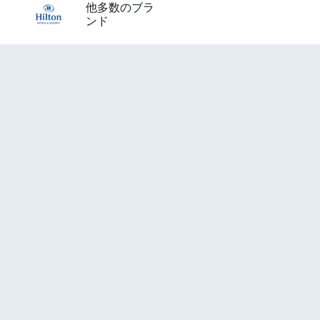
他多数のブラ
ンド