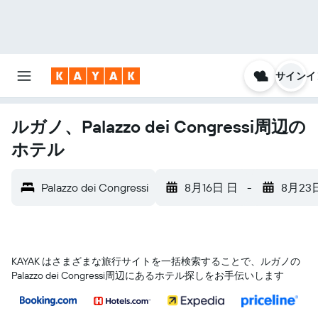
サインイ
ルガノ、Palazzo dei Congressi周辺の
ホテル
Palazzo dei Congressi
8月16日 日
-
8月23
KAYAK はさまざまな旅行サイトを一括検索することで、ルガノ​の
Palazzo dei Congressi​周辺にあるホテル探しをお手伝いします