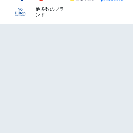
他多数のブラ
ンド