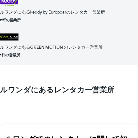
均
料
ルワンダにあるkeddy by Europcarのレンタカー営業所
金
2軒の営業所
を
表
し
て
い
ルワンダにあるGREEN MOTION のレンタカー営業所
ま
1軒の営業所
す
ルワンダにあるレンタカー営業所