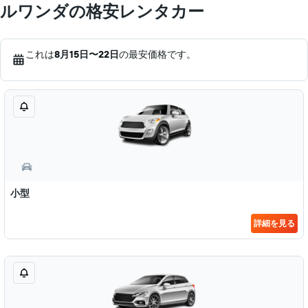
ルワンダの格安レンタカー
これは
8月15日​〜22日
の最安価格です。
小型
詳細を見る