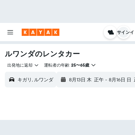
サインイ
ルワンダのレンタカー
出発地に返却
運転者の年齢:
25〜65歳
キガリ, ルワンダ
8月13日 木
正午
-
8月16日 日