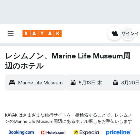
サインイ
レシムノン、Marine Life Museum周
辺のホテル
Marine Life Museum
8月13日 木
-
8月20日
KAYAK はさまざまな旅行サイトを一括検索することで、レシムノ
ン​のMarine Life Museum​周辺にあるホテル探しをお手伝いします