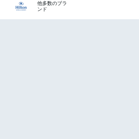
他多数のブラ
ンド