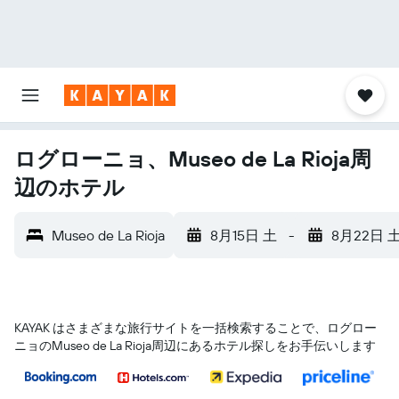
ログローニョ、Museo de La Rioja周
辺のホテル
Museo de La Rioja
8月15日 土
-
8月22日 
KAYAK はさまざまな旅行サイトを一括検索することで、ログロー
ニョ​のMuseo de La Rioja​周辺にあるホテル探しをお手伝いします