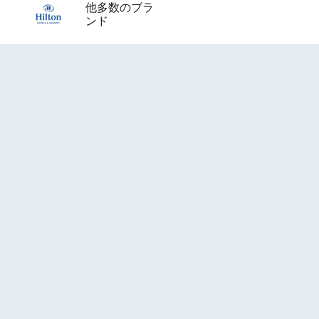
他多数のブラ
ンド