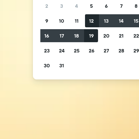
2
3
4
5
6
7
8
9
10
11
12
13
14
15
16
17
18
19
20
21
2
23
24
25
26
27
28
2
30
31