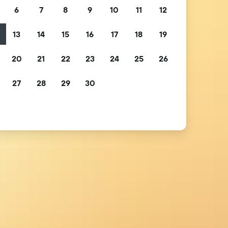
6
7
8
9
10
11
12
13
14
15
16
17
18
19
2
20
21
22
23
24
25
26
9
27
28
29
30