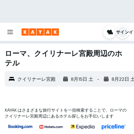
サインイ
ローマ、クイリナーレ宮殿周辺のホ
テル
クイリナーレ宮殿
8月15日 土
-
8月22日 
KAYAK はさまざまな旅行サイトを一括検索することで、ローマ​の
クイリナーレ宮殿​周辺にあるホテル探しをお手伝いします