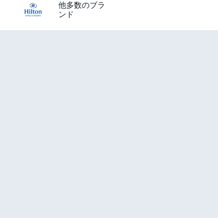
他多数のブラ
ンド