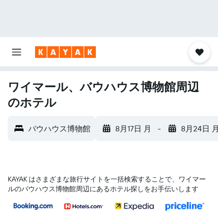
ワイマール、バウハウス博物館周辺
のホテル
バウハウス博物館
8月17日 月
-
8月24日 
KAYAK はさまざまな旅行サイトを一括検索することで、ワイマー
ル​のバウハウス博物館​周辺にあるホテル探しをお手伝いします