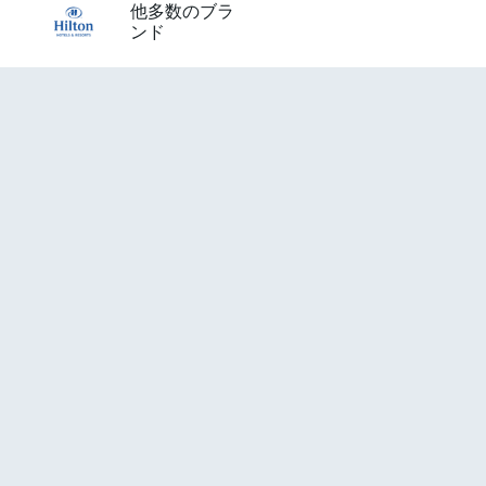
他多数のブラ
ンド