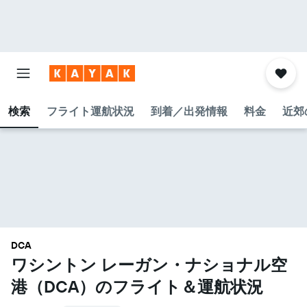
検索
フライト運航状況
到着／出発情報
料金
近郊
DCA
ワシントン レーガン・ナショナル空
港​（DCA​）のフライト＆運航状況