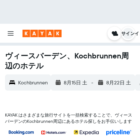
サインイ
ヴィースバーデン、Kochbrunnen周
辺のホテル
Kochbrunnen
8月15日 土
-
8月22日 土
KAYAK はさまざまな旅行サイトを一括検索することで、ヴィース
バーデン​のKochbrunnen​周辺にあるホテル探しをお手伝いします