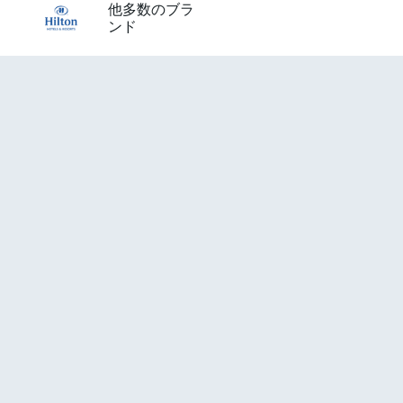
他多数のブラ
ンド