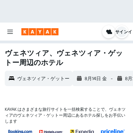
サインイ
ヴェネツィア、ヴェネツィア・ゲッ
トー周辺のホテル
ヴェネツィア・ゲットー
8月14日 金
-
8月
KAYAK はさまざまな旅行サイトを一括検索することで、ヴェネツ
ィア​のヴェネツィア・ゲットー​周辺にあるホテル探しをお手伝い
します