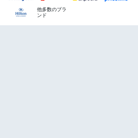
他多数のブラ
ンド