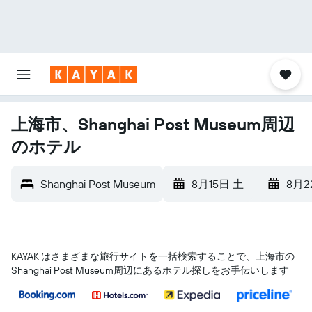
上海市、Shanghai Post Museum周辺
のホテル
Shanghai Post Museum
8月15日 土
-
8月2
KAYAK はさまざまな旅行サイトを一括検索することで、上海市​の
Shanghai Post Museum​周辺にあるホテル探しをお手伝いします