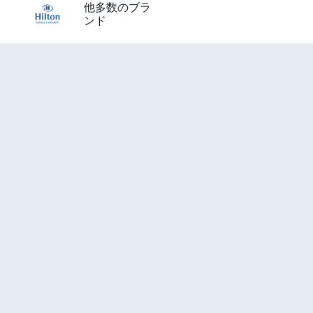
他多数のブラ
ンド