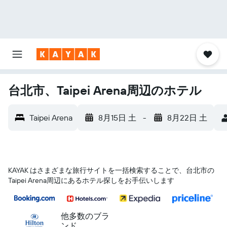
台北市、Taipei Arena周辺のホテル
Taipei Arena
8月15日 土
-
8月22日 土
KAYAK はさまざまな旅行サイトを一括検索することで、台北市​の
Taipei Arena​周辺にあるホテル探しをお手伝いします
他多数のブラ
ンド