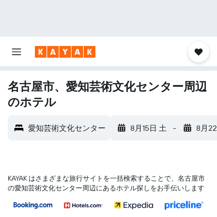
名古屋市、愛知芸術文化センター周辺
のホテル
愛知芸術文化センター
8月15日 土
-
8月2
KAYAK はさまざまな旅行サイトを一括検索することで、名古屋市​
の愛知芸術文化センター​周辺にあるホテル探しをお手伝いします