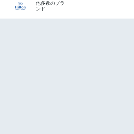
他多数のブラ
ンド