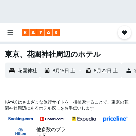
東京、花園神社周辺のホテル
花園神社
8月15日 土
-
8月22日 土
KAYAK はさまざまな旅行サイトを一括検索することで、東京​の花
園神社​周辺にあるホテル探しをお手伝いします
他多数のブラ
ンド