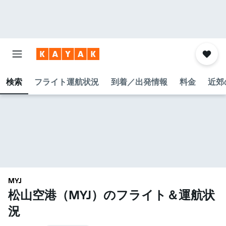
検索
フライト運航状況
到着／出発情報
料金
近郊
MYJ
松山空港​（MYJ​）のフライト＆運航状
況