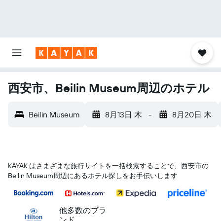
西安市、Beilin Museum周辺のホテル
Beilin Museum
8月13日 木
-
8月20日 木
KAYAK はさまざまな旅行サイトを一括検索することで、西安市​の
Beilin Museum​周辺にあるホテル探しをお手伝いします
他多数のブラ
ンド