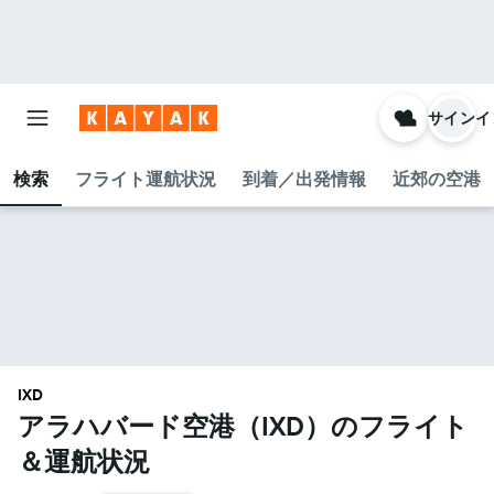
サインイ
検索
フライト運航状況
到着／出発情報
近郊の空港
IXD
アラハバード空港​（IXD​）のフライト
＆運航状況