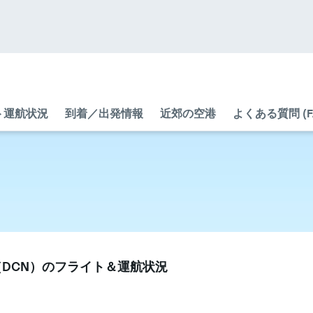
ト運航状況
到着／出発情報
近郊の空港
よくある質問 (F
​（DCN​）のフライト＆運航状況