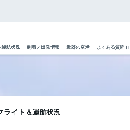
ト運航状況
到着／出発情報
近郊の空港
よくある質問 (F
のフライト＆運航状況