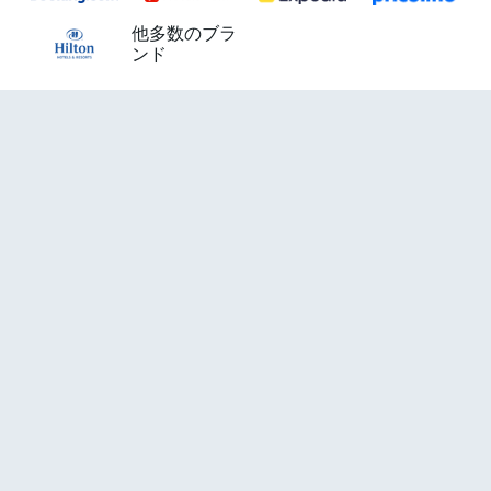
他多数のブラ
ンド