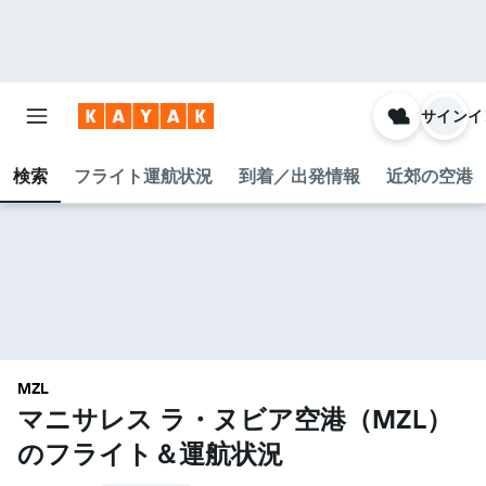
サインイ
検索
フライト運航状況
到着／出発情報
近郊の空港
MZL
マニサレス ラ・ヌビア空港​（MZL​）
のフライト＆運航状況