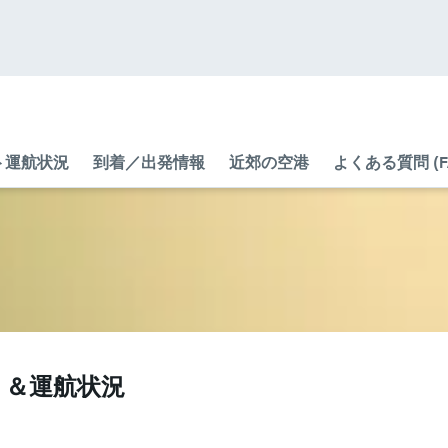
ト運航状況
到着／出発情報
近郊の空港
よくある質問 (F
イト＆運航状況