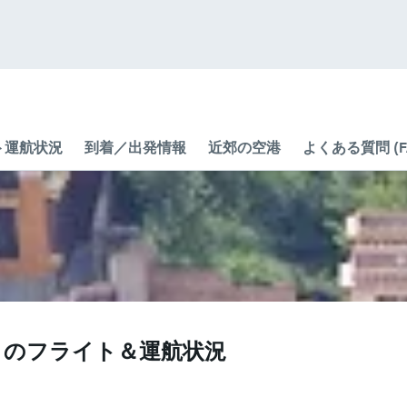
ト運航状況
到着／出発情報
近郊の空港
よくある質問 (F
N​）のフライト＆運航状況