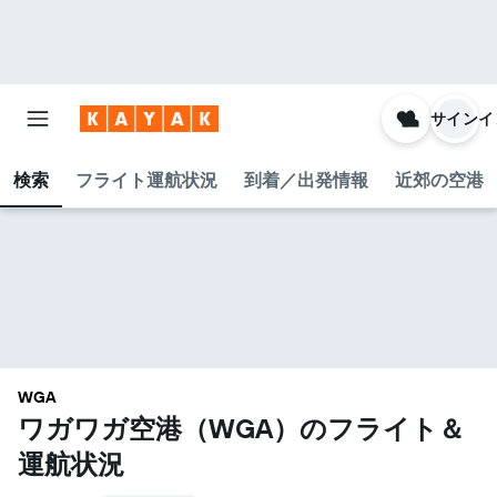
サインイ
検索
フライト運航状況
到着／出発情報
近郊の空港
WGA
ワガワガ空港​（WGA​）のフライト＆
運航状況