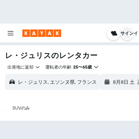
サインイ
レ・ジュリス​のレンタカー
出発地に返却
運転者の年齢:
25〜65歳
レ・ジュリス, エソンヌ県, フランス
8月8日 土
SUVのみ