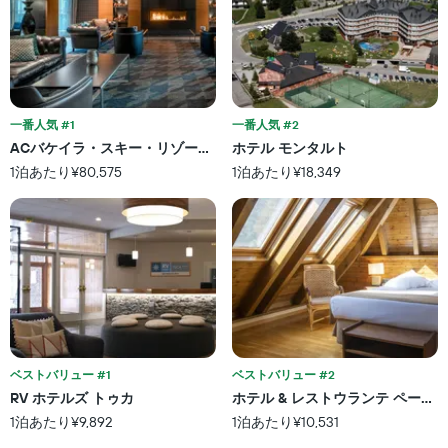
一番人気 #1
一番人気 #2
ACバケイラ・スキー・リゾート、オートグラフ コレクション
ホテル モンタルト
1泊あたり¥80,575
1泊あたり¥18,349
ベストバリュー #1
ベストバリュー #2
RV ホテルズ トゥカ
ホテル & レストウランテ ペーニ
1泊あたり¥9,892
1泊あたり¥10,531