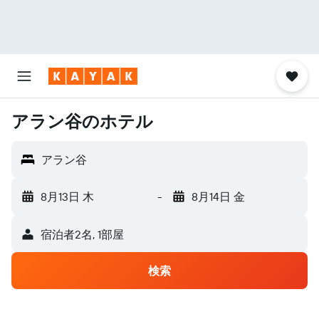
アラン谷のホテル
アラン谷
8月13日 木
-
8月14日 金
宿泊者2名, 1​部屋
検索