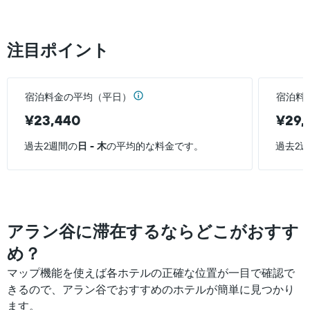
注目ポイント
宿泊料金の平均（平日）
宿泊料
¥23,440
¥29,
過去2週間の
日 - 木
の平均的な料金です。
過去2
アラン谷に滞在するならどこがおすす
め？
マップ機能を使えば各ホテルの正確な位置が一目で確認で
きるので、アラン谷でおすすめのホテルが簡単に見つかり
ます。