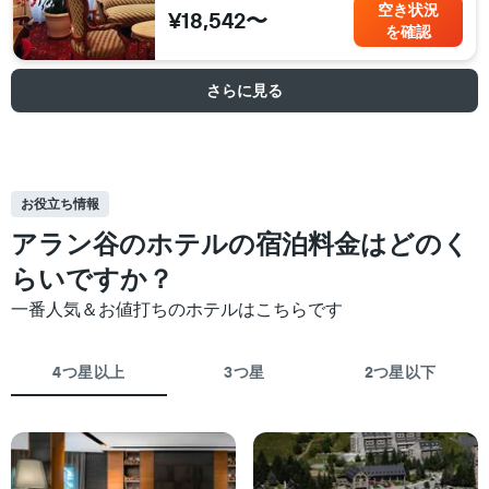
空き状況
¥18,542〜
を確認
さらに見る
お役立ち情報
アラン谷のホテルの宿泊料金はどのく
らいですか？
一番人気＆お値打ちのホテルはこちらです
4つ星以上
3つ星
2つ星以下