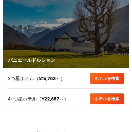
バニエールドルション
3つ星ホテル（
¥16,753
​～）
ホテルを検索
4+つ星ホテル（
¥22,657
​～）
ホテルを検索