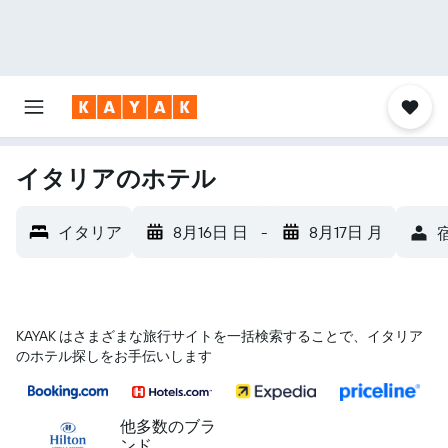
イタリアのホテル
イタリア
8月16日 日
-
8月17日 月
宿
KAYAK はさまざまな旅行サイトを一括検索することで、イタリア
のホテル探しをお手伝いします
他多数のブラ
ンド