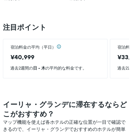
注目ポイント
宿泊料金の平均（平日）
宿泊料
¥40,999
¥33,
過去2週間の
日 - 木
の平均的な料金です。
過去2
イーリャ・グランデに滞在するならど
こがおすすめ？
マップ機能を使えば各ホテルの正確な位置が一目で確認で
きるので、イーリャ・グランデでおすすめのホテルが簡単