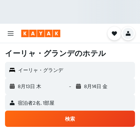
イーリャ・グランデのホテル
イーリャ・グランデ
8月13日 木
-
8月14日 金
宿泊者2名, 1​部屋
検索