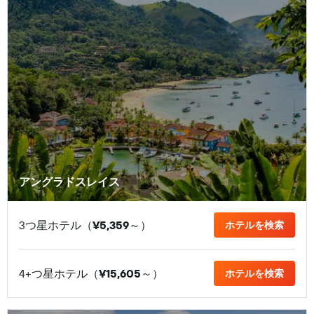
アングラドスレイス
3つ星ホテル（
¥5,359
​～）
ホテルを検索
4+つ星ホテル（
¥15,605
​～）
ホテルを検索