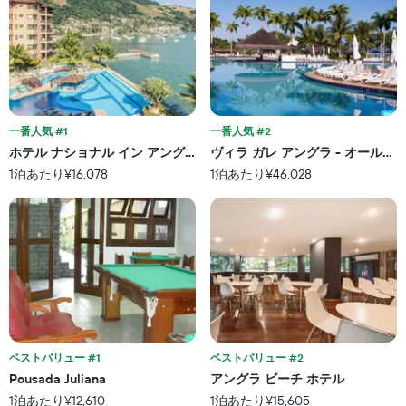
一番人気 #1
一番人気 #2
ホテル ナショナル イン アングラ ドス レイス
ヴィラ ガレ アングラ - オールイ
1泊あたり¥16,078
1泊あたり¥46,028
ベストバリュー #1
ベストバリュー #2
Pousada Juliana
アングラ ビーチ ホテル
1泊あたり¥12,610
1泊あたり¥15,605