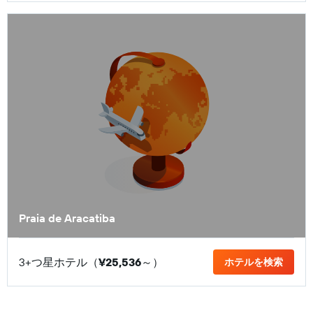
Praia de Aracatiba
3+つ星ホテル（
¥25,536
​～）
ホテルを検索