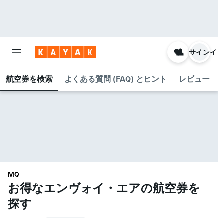
サインイ
航空券を検索
よくある質問 (FAQ) とヒント
レビュー
MQ
お得なエンヴォイ・エア​の航空券を
探す