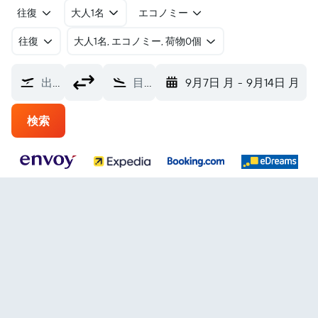
往復
大人1名
エコノミー
往復
​大人1名, エコノミー, 荷物0個
出発地
目的地
9月7日 月
-
9月14日 月
検索