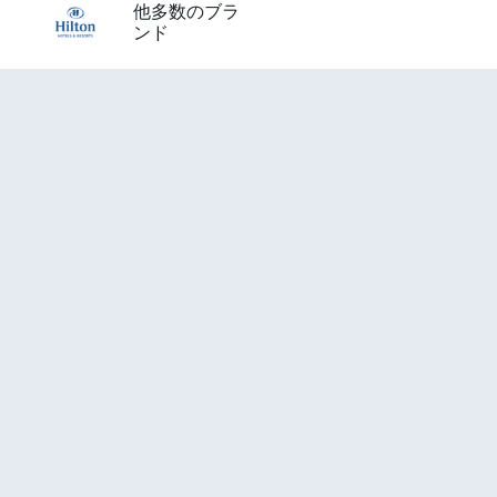
他多数のブラ
ンド