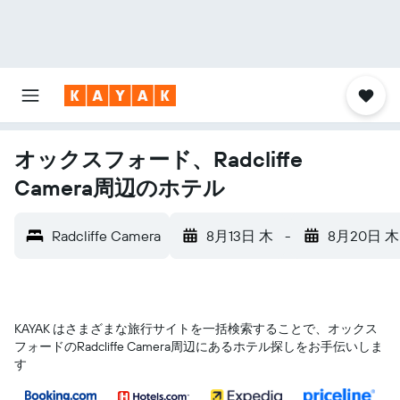
オックスフォード、Radcliffe
Camera周辺のホテル
Radcliffe Camera
8月13日 木
-
8月20日 木
KAYAK はさまざまな旅行サイトを一括検索することで、オックス
フォード​のRadcliffe Camera​周辺にあるホテル探しをお手伝いしま
す