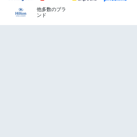
他多数のブラ
ンド