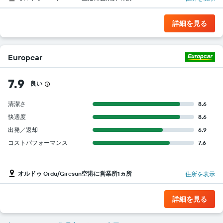
詳細を見る
Europcar
7.9
良い
清潔さ
8.6
快適度
8.6
出発／返却
6.9
コストパフォーマンス
7.6
オルドゥ Ordu/Giresun空港に営業所1ヵ所
住所を表示
詳細を見る