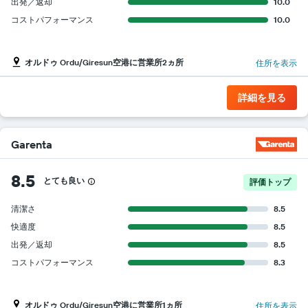
出発／返却
10.0
コストパフォーマンス
10.0
オルドゥ Ordu/Giresun空港に営業所2ヵ所
住所を表示
詳細を見る
Garenta
8.5
とても良い
評価トップ
清潔さ
8.5
快適度
8.5
出発／返却
8.5
コストパフォーマンス
8.3
オルドゥ Ordu/Giresun空港に営業所1ヵ所
住所を表示