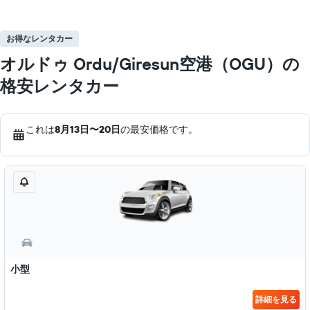
お得なレンタカー
オルドゥ Ordu/Giresun空港（OGU）の
格安レンタカー
これは
8月13日​〜20日
の最安価格です。
小型
詳細を見る