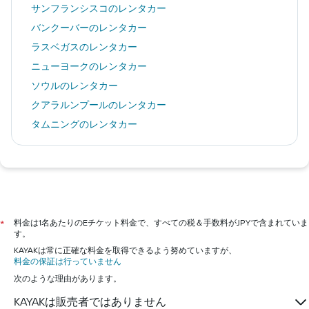
サンフランシスコのレンタカー
バンクーバーのレンタカー
ラスベガスのレンタカー
ニューヨークのレンタカー
ソウルのレンタカー
クアラルンプールのレンタカー
タムニングのレンタカー
カイルア・コナのレンタカー
札幌市のレンタカー
バンコクのレンタカー
ロンドンのレンタカー
大阪市のレンタカー
料金は1名あたりのEチケット料金で、すべての税＆手数料がJPYで含まれていま
*
す。
KAYAKは常に正確な料金を取得できるよう努めていますが、
料金の保証は行っていません
次のような理由があります。
KAYAKは販売者ではありません