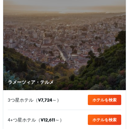
ラメーツィア・テルメ
3つ星ホテル（
¥7,724
​～）
ホテルを検索
4+つ星ホテル（
¥12,611
​～）
ホテルを検索