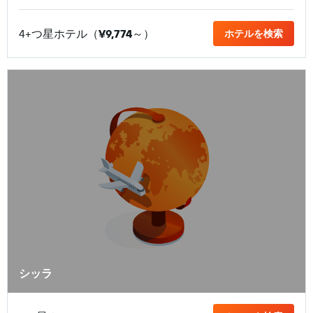
4+つ星ホテル（
¥9,774
​～）
ホテルを検索
シッラ