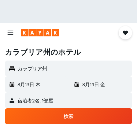
カラブリア州のホテル
カラブリア州
8月13日 木
-
8月14日 金
宿泊者2名, 1​部屋
検索