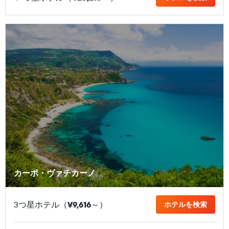
カーポ・ヴァチカーノ
3つ星ホテル（
¥9,616
​～）
ホテルを検索