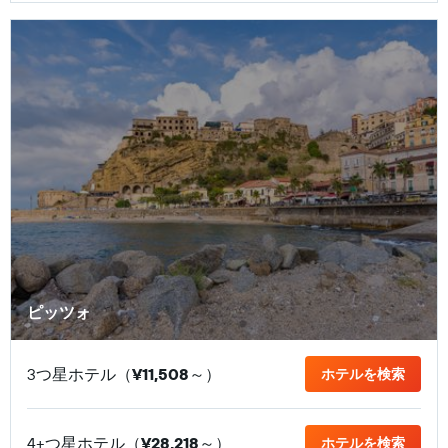
ピッツォ
3つ星ホテル（
¥11,508
​～）
ホテルを検索
4+つ星ホテル（
¥28,218
​～）
ホテルを検索