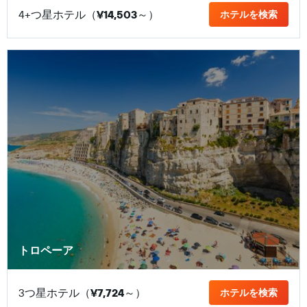
4+つ星ホテル（
¥14,503
​～）
ホテルを検索
トロペーア
3つ星ホテル（
¥7,724
​～）
ホテルを検索