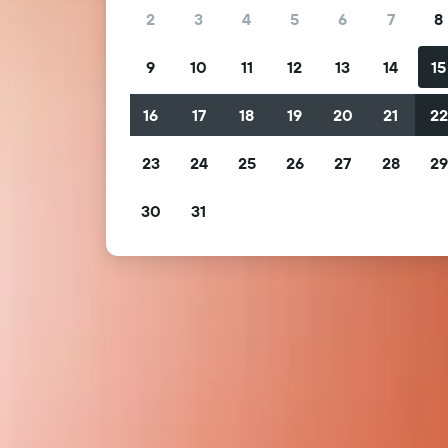
2
3
4
5
6
7
8
9
10
11
12
13
14
15
16
17
18
19
20
21
2
23
24
25
26
27
28
2
30
31