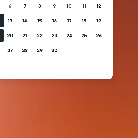
6
7
8
9
10
11
12
13
14
15
16
17
18
19
2
20
21
22
23
24
25
26
9
27
28
29
30